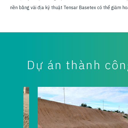
nền bằng vải địa kỹ thuật Tensar Basetex có thể giảm hoặ
Dự án thành côn