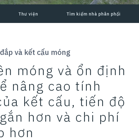
Thư viện
Tìm kiếm nhà phân phối
 đắp và kết cấu móng
ền móng và ổn định
ể nâng cao tính
của kết cấu, tiến độ
ngắn hơn và chi phí
p hơn