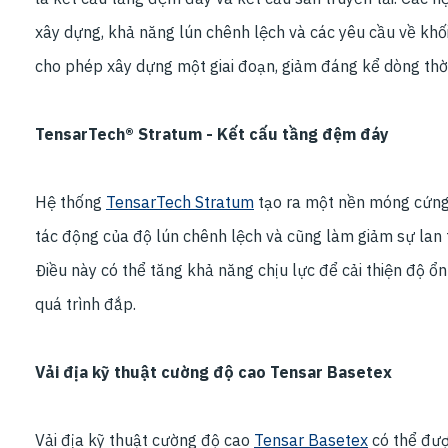
xây dựng, khả năng lún chênh lệch và các yêu cầu về khố
cho phép xây dựng một giai đoạn, giảm đáng kể dòng thời
TensarTech® Stratum - Kết cấu tầng đệm đáy
Hệ thống
TensarTech Stratum
tạo ra một nền móng cứng,
tác động của độ lún chênh lệch và cũng làm giảm sự lan 
Điều này có thể tăng khả năng chịu lực để cải thiện độ ổ
quá trình đắp.
Vải địa kỹ thuật cường độ cao Tensar Basetex
Vải địa kỹ thuật cường độ cao
Tensar Basetex
có thể đượ