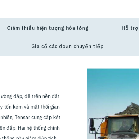
Giảm thiểu hiện tượng hóa lỏng
Hỗ trợ
Gia cố các đoạn chuyển tiếp
đường đắp, đê trên nền đất
ày tốn kém và mất thời gian
nhiên, Tensar cung cấp kết
ền đắp. Hai hệ thống chính
ệ thống này giảm diện tích