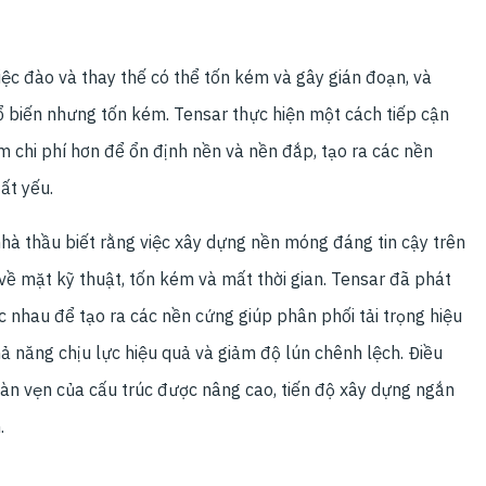
việc đào và thay thế có thể tốn kém và gây gián đoạn, và
 biến nhưng tốn kém. Tensar thực hiện một cách tiếp cận
ệm chi phí hơn để ổn định nền và nền đắp, tạo ra các nền
ất yếu.
nhà thầu biết rằng việc xây dựng nền móng đáng tin cậy trên
về mặt kỹ thuật, tốn kém và mất thời gian. Tensar đã phát
c nhau để tạo ra các nền cứng giúp phân phối tải trọng hiệu
ả năng chịu lực hiệu quả và giảm độ lún chênh lệch. Điều
oàn vẹn của cấu trúc được nâng cao, tiến độ xây dựng ngắn
.