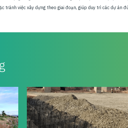
c tránh việc xây dựng theo giai đoạn, giúp duy trì các dự án 
g