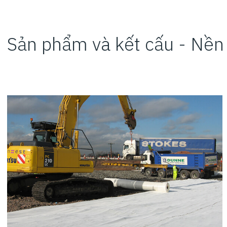
Sản phẩm và kết cấu - Nề