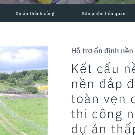
Dự án thành công
Sản phẩm liên quan
Hỗ trợ ổn định nền
Kết cấu n
nền đắp đ
toàn vẹn 
thi công 
dự án thấ