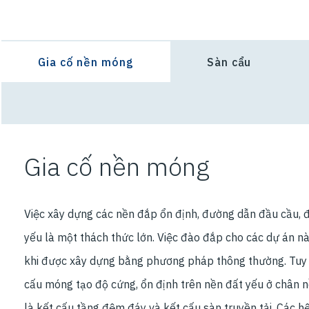
Select an Application Feature
Gia cố nền móng
Sàn cẩu
Gia cố nền móng
Việc xây dựng các nền đắp ổn định, đường dẫn đầu cầu, 
yếu là một thách thức lớn. Việc đào đắp cho các dự án n
khi được xây dựng bằng phương pháp thông thường. Tuy 
cấu móng tạo độ cứng, ổn định trên nền đất yếu ở chân n
là kết cấu tầng đệm đáy và kết cấu sàn truyền tải. Các h