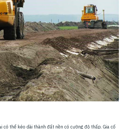
 có thể kéo dài thành đất nền có cường độ thấp. Gia cố