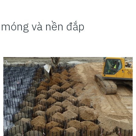
n móng và nền đắp