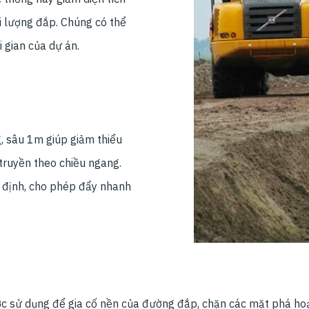
i lượng đắp. Chúng có thể
 gian của dự án.
 sâu 1m giúp giảm thiểu
truyền theo chiều ngang.
n định, cho phép đẩy nhanh
c sử dụng để gia cố nền của đường đắp, chặn các mặt phá hoại