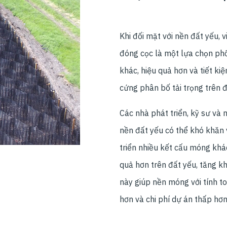
Khi đối mặt với nền đất yếu, 
đóng cọc là một lựa chọn phổ
khác, hiệu quả hơn và tiết ki
cứng phân bố tải trọng trên đ
Các nhà phát triển, kỹ sư và 
nền đất yếu có thể khó khăn 
triển nhiều kết cấu móng khá
quả hơn trên đất yếu, tăng kh
này giúp nền móng với tính t
hơn và chi phí dự án thấp hơn