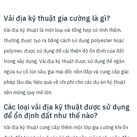
Vải địa kỹ thuật gia cường là gì?
Vải địa kỹ thuật là một loại vải tổng hợp có tính thấm,
thường được tạo ra bằng cách sử dụng polyester hoặc
polymer, được sử dụng để cải thiện độ ổn định của đất
trong xây dựng. Vải địa kỹ thuật được sử dụng để ngăn
ngừa sự cố lún sâu, gia mái dốc nền đắp và cung cấp giải
pháp lâu dài, hiệu quả về chi phí cho các dự án kỹ thuật
nền móng quy mô lớn.
Các loại vải địa kỹ thuật được sử dụng
để ổn định đất như thế nào?
Vải địa kỹ thuật cung cấp thêm một lớp gia cường khi ổn