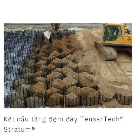
Kết cấu tầng đệm đáy TensarTech®
Stratum®