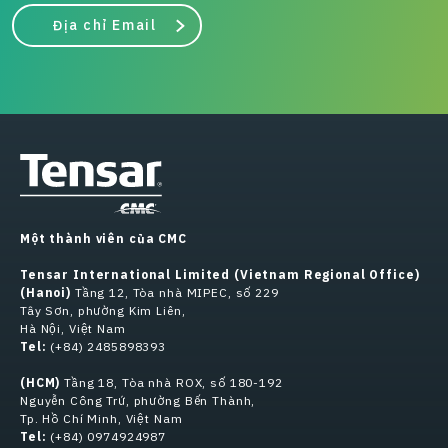
Địa chỉ Email
Một thành viên của CMC
Tensar International Limited (Vietnam Regional Office)
(Hanoi)
Tầng 12, Tòa nhà MIPEC, số 229
Tây Sơn, phường Kim Liên,
Hà Nội, Việt Nam
Tel:
(+84) 2485898393
(HCM)
Tầng 18, Tòa nhà ROX, số 180-192
Nguyễn Công Trứ, phường Bến Thành,
Tp. Hồ Chí Minh, Việt Nam
Tel:
(+84) 0974924987