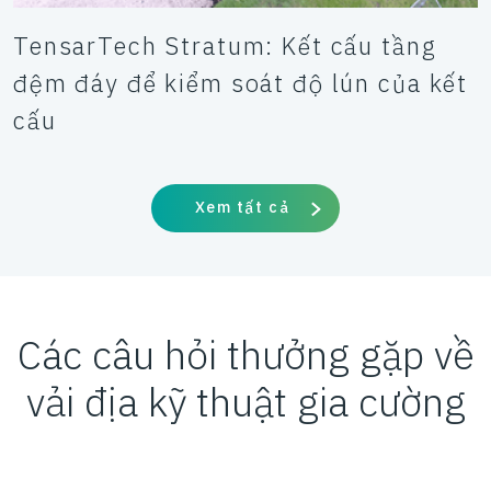
TensarTech Stratum: Kết cấu tầng
đệm đáy để kiểm soát độ lún của kết
cấu
Xem tất cả
Các câu hỏi thưởng gặp về
vải địa kỹ thuật gia cường