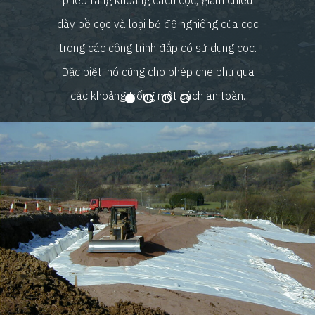
phép tăng khoảng cách cọc, giảm chiều
dày bề cọc và loại bỏ độ nghiêng của cọc
trong các công trình đắp có sử dụng cọc.
Đặc biệt, nó cũng cho phép che phủ qua
các khoảng trống một cách an toàn.