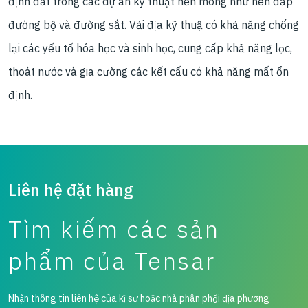
định đất trong các dự án kỹ thuật nền móng như nền đắp
đường bộ và đường sắt. Vải địa kỹ thuậ có khả năng chống
lại các yếu tố hóa học và sinh học, cung cấp khả năng lọc,
thoát nước và gia cường các kết cấu có khả năng mất ổn
định.
Liên hệ đặt hàng
Tìm kiếm các sản
phẩm của Tensar
Nhận thông tin liên hệ của kĩ sư hoặc nhà phân phối địa phương