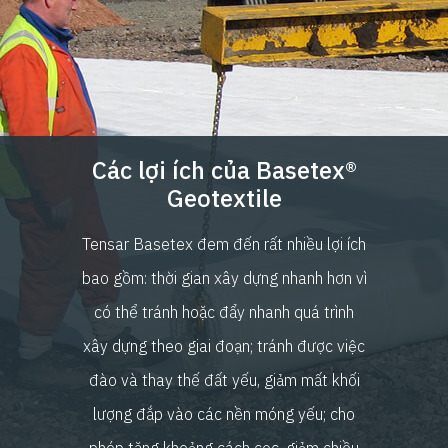
Các lợi ích của Basetex®
Geotextile
Tensar Basetex đem đến rất nhiều lợi ích
bao gồm: thời gian xây dựng nhanh hơn vì
có thể tránh hoặc đẩy nhanh quá trình
xây dựng theo giai đoạn; tránh được việc
đào và thay thế đất yếu, giảm mất khối
lượng đắp vào các nền móng yếu; cho