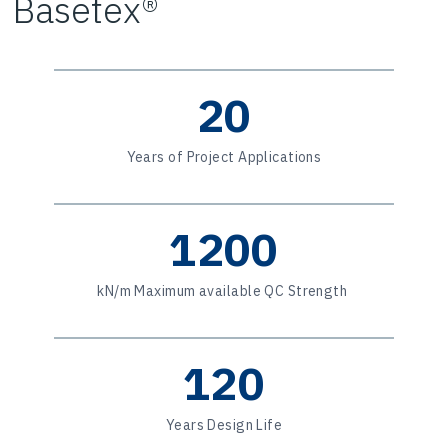
Basetex®
20
Years of Project Applications
1200
kN/m Maximum available QC Strength
120
Years Design Life