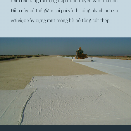
đảm bảo rằng tải trọng đắp được truyền vào đầu cọc.
Điều này có thể giảm chi phí và thi công nhanh hơn so
với việc xây dựng một móng bè bê tông cốt thép.