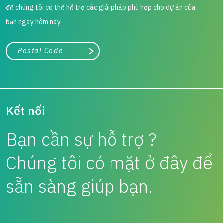
để chúng tôi có thể hỗ trợ các giải pháp phù hợp cho dự án của
bạn ngay hôm nay.
Thành phố, tiểu bang hoặc mã zip/bưu chính
Tìm kiếm
Kết nối
Bạn cần sự hỗ trợ ?
Chúng tôi có mặt ở đây để
sẵn sàng giúp bạn.