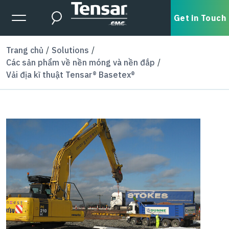
Skip to main content
Expanded Menu Toggle
Get in Touch
Search
Trang chủ
Solutions
Các sản phẩm về nền móng và nền đắp
Vải địa kĩ thuật Tensar® Basetex®