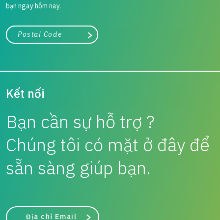
bạn ngay hôm nay.
Thành phố, tiểu bang hoặc mã zip/bưu chính
Tìm kiếm
Kết nối
Bạn cần sự hỗ trợ ?
Chúng tôi có mặt ở đây để
sẵn sàng giúp bạn.
Địa chỉ Email