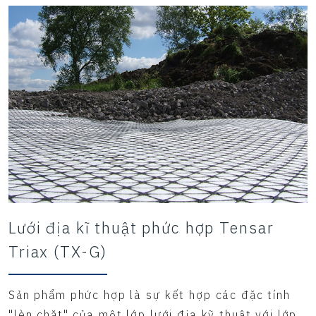
Lưới địa kĩ thuật phức hợp Tensar
Triax (TX-G)
Sản phẩm phức hợp là sự kết hợp các đặc tính
"lèn chặt" của một lớp lưới địa kỹ thuật với lớp