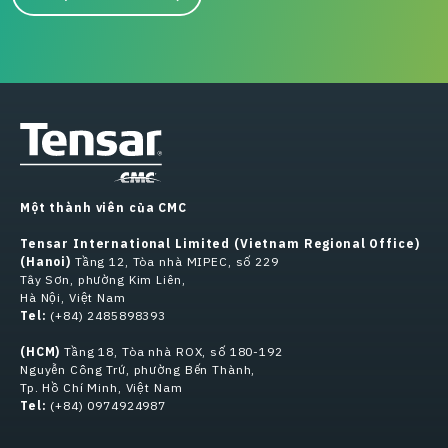
Một thành viên của CMC
Tensar International Limited (Vietnam Regional Office)
(Hanoi)
Tầng 12, Tòa nhà MIPEC, số 229
Tây Sơn, phường Kim Liên,
Hà Nội, Việt Nam
Tel:
(+84) 2485898393
(HCM)
Tầng 18, Tòa nhà ROX, số 180-192
Nguyễn Công Trứ, phường Bến Thành,
Tp. Hồ Chí Minh, Việt Nam
Tel:
(+84) 0974924987