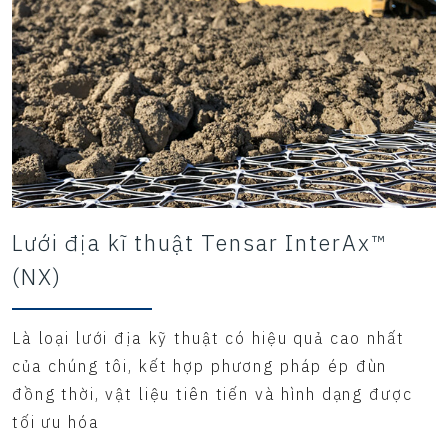
Lưới địa kĩ thuật Tensar InterAx™
(NX)
Là loại lưới địa kỹ thuật có hiệu quả cao nhất
của chúng tôi, kết hợp phương pháp ép đùn
đồng thời, vật liệu tiên tiến và hình dạng được
tối ưu hóa