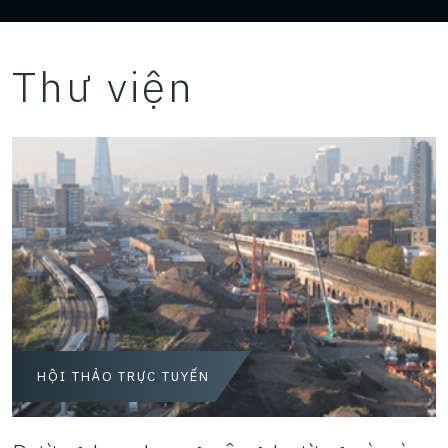
Thư viện
HỘI THẢO TRỰC TUYẾN