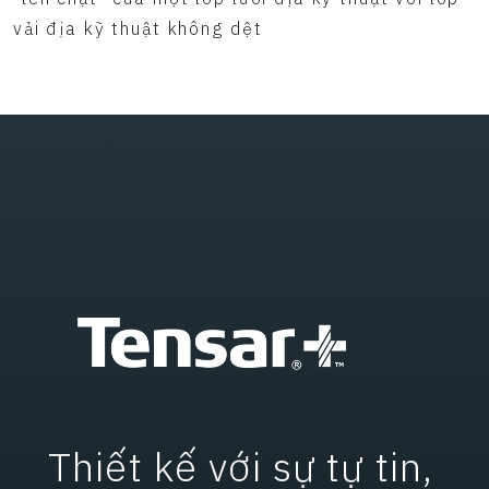
vải địa kỹ thuật không dệt
Thiết kế với sự tự tin,