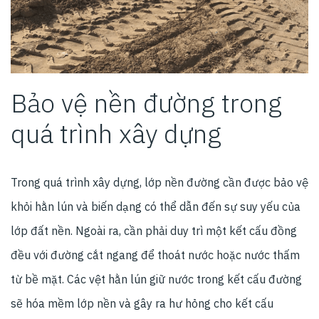
Bảo vệ nền đường trong
quá trình xây dựng
Trong quá trình xây dựng, lớp nền đường cần được bảo vệ
khỏi hằn lún và biến dạng có thể dẫn đến sự suy yếu của
lớp đất nền. Ngoài ra, cần phải duy trì một kết cấu đồng
đều với đường cắt ngang để thoát nước hoặc nước thấm
từ bề mặt. Các vệt hằn lún giữ nước trong kết cấu đường
sẽ hóa mềm lớp nền và gây ra hư hỏng cho kết cấu