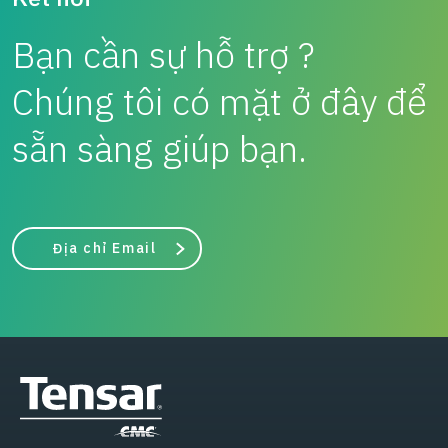
Bạn cần sự hỗ trợ ?
Chúng tôi có mặt ở đây để
sẵn sàng giúp bạn.
Địa chỉ Email