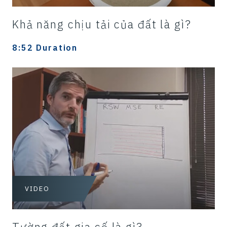
Khả năng chịu tải của đất là gì?
8:52 Duration
VIDEO
Tường đất gia cố là gì?