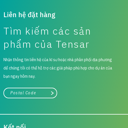
Liên hệ đặt hàng
Tìm kiếm các sản
phẩm của Tensar
Nhận thông tin liên hệ của kĩ sư hoặc nhà phân phối địa phương
để chúng tôi có thể hỗ trợ các giải pháp phù hợp cho dự án của
bạn ngay hôm nay.
Thành phố, tiểu bang hoặc mã zip/bưu chính
Tìm kiếm
Kết nối