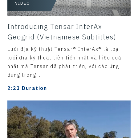
VIDEO
Introducing Tensar InterAx
Geogrid (Vietnamese Subtitles)
Lưới địa kỹ thuật Tensar® InterAx® là loại
lưới địa kỹ thuật tiên tiến nhất và hiệu quả
nhất mà Tensar đã phát triển, với các ứng
dụng trong...
2:23 Duration