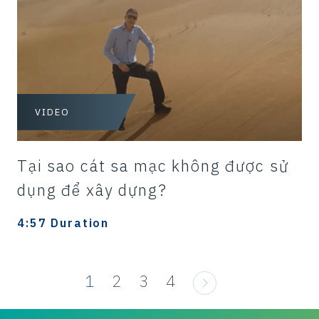
VIDEO
Tại sao cát sa mạc không được sử
dụng để xây dựng?
4:57 Duration
1
2
3
4