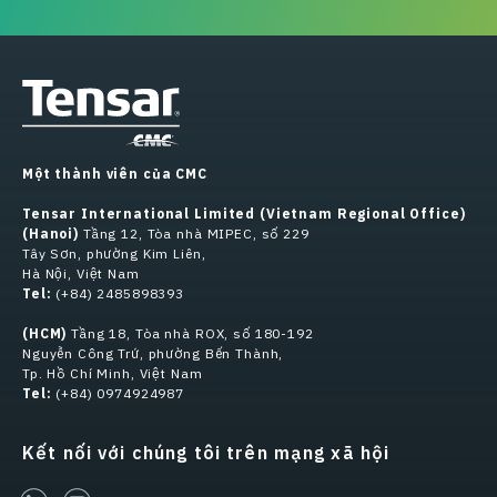
Một thành viên của CMC
Tensar International Limited (Vietnam Regional Office)
(Hanoi)
Tầng 12, Tòa nhà MIPEC, số 229
Tây Sơn, phường Kim Liên,
Hà Nội, Việt Nam
Tel:
(+84) 2485898393
(HCM)
Tầng 18, Tòa nhà ROX, số 180-192
Nguyễn Công Trứ, phường Bến Thành,
Tp. Hồ Chí Minh, Việt Nam
Tel:
(+84) 0974924987
Kết nối với chúng tôi trên mạng xã hội