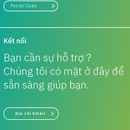
Thành phố, tiểu bang hoặc mã zip/bưu chính
Tìm kiếm
Kết nối
Bạn cần sự hỗ trợ ?
Chúng tôi có mặt ở đây để
sẵn sàng giúp bạn.
Địa chỉ Email