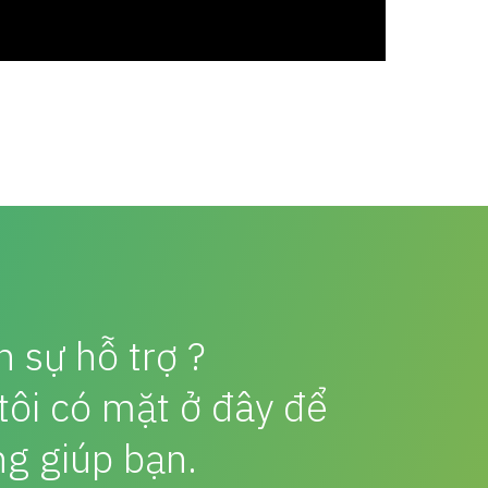
 sự hỗ trợ ?
tôi có mặt ở đây để
ng giúp bạn.