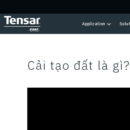
Skip to main content
Application
Solu
Cải tạo đất là gì