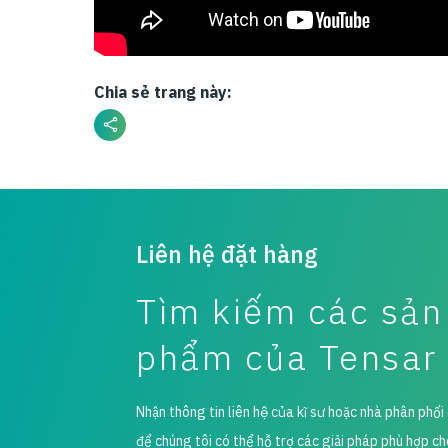
Chia sẻ trang này:
Liên hệ đặt hàng
Tìm kiếm các sản
phẩm của Tensar
Nhận thông tin liên hệ của kĩ sư hoặc nhà phân phố
để chúng tôi có thể hỗ trợ các giải pháp phù hợp c