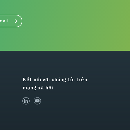
mail
Kết nối với chúng tôi trên
mạng xã hội
linked-in
youtube