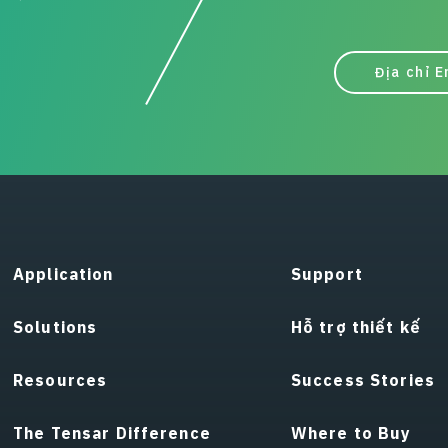
Địa chỉ E
Application
Support
Solutions
Hỗ trợ thiết kế
Resources
Success Stories
The Tensar Difference
Where to Buy