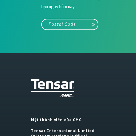
bạn ngay hôm nay.
Thành phố, tiểu bang hoặc mã zip/bưu chính
Tìm kiếm
Một thành viên của CMC
Tensar International Limited