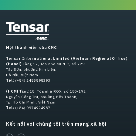
Một thành viên của CMC
Tensar International Limited (Vietnam Regional Office)
(Hanoi)
Tầng 12, Tòa nhà MIPEC, số 229
Tây Sơn, phường Kim Liên,
Hà Nội, Việt Nam
Tel:
(+84) 2485898393
(HCM)
Tầng 18, Tòa nhà ROX, số 180-192
Nguyễn Công Trứ, phường Bến Thành,
Tp. Hồ Chí Minh, Việt Nam
Tel:
(+84) 0974924987
Kết nối với chúng tôi trên mạng xã hội