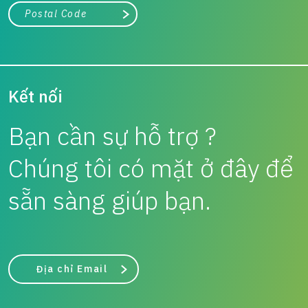
Thành phố, tiểu bang hoặc mã zip/bưu chính
Tìm kiếm
Kết nối
Bạn cần sự hỗ trợ ?
Chúng tôi có mặt ở đây để
sẵn sàng giúp bạn.
Địa chỉ Email