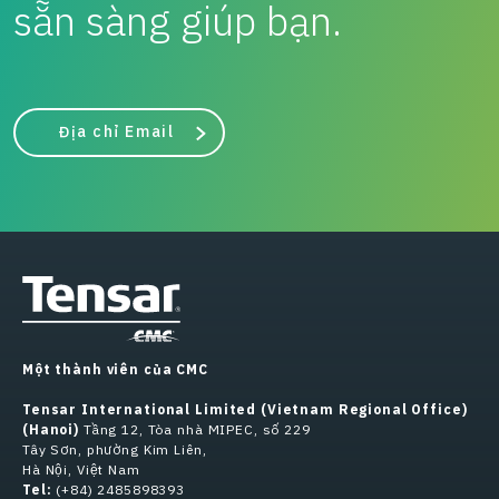
sẵn sàng giúp bạn.
Địa chỉ Email
Một thành viên của CMC
Tensar International Limited (Vietnam Regional Office)
(Hanoi)
Tầng 12, Tòa nhà MIPEC, số 229
Tây Sơn, phường Kim Liên,
Hà Nội, Việt Nam
Tel:
(+84) 2485898393