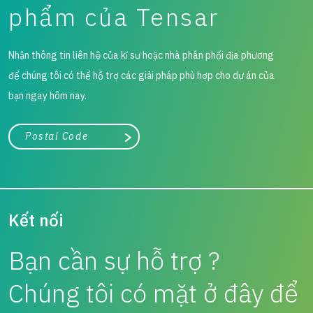
phẩm của Tensar
Nhận thông tin liên hệ của kĩ sư hoặc nhà phân phối địa phương
để chúng tôi có thể hỗ trợ các giải pháp phù hợp cho dự án của
bạn ngay hôm nay.
Thành phố, tiểu bang hoặc mã zip/bưu chính
Tìm kiếm
Kết nối
Bạn cần sự hỗ trợ ?
Chúng tôi có mặt ở đây để