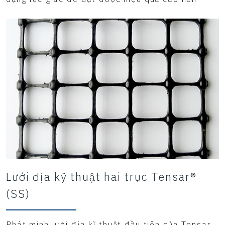
Lưới địa kỹ thuật hai trục Tensar®
(SS)
Phát minh lưới địa kĩ thuật đầu tiên của Tensar