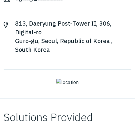
813, Daeryung Post-Tower II, 306,
Digital-ro
Guro-gu, Seoul, Republic of Korea ,
South Korea
Solutions Provided