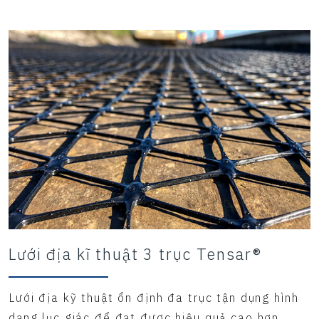
Lưới địa kĩ thuật 3 trục Tensar®
Lưới địa kỹ thuật ổn định đa trục tận dụng hình
dạng lục giác để đạt được hiệu quả cao hơn