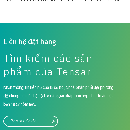
Liên hệ đặt hàng
Tìm kiếm các sản
phẩm của Tensar
Nhận thông tin liên hệ của kĩ sư hoặc nhà phân phối địa phương
để chúng tôi có thể hỗ trợ các giải pháp phù hợp cho dự án của
bạn ngay hôm nay.
Thành phố, tiểu bang hoặc mã zip/bưu chính
Tìm kiếm