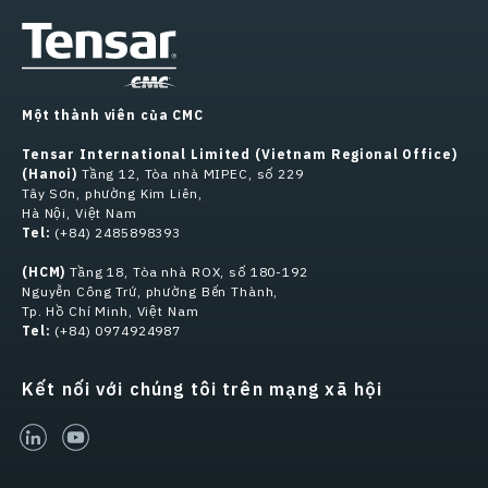
Một thành viên của CMC
Tensar International Limited (Vietnam Regional Office)
(Hanoi)
Tầng 12, Tòa nhà MIPEC, số 229
Tây Sơn, phường Kim Liên,
Hà Nội, Việt Nam
Tel:
(+84) 2485898393
(HCM)
Tầng 18, Tòa nhà ROX, số 180-192
Nguyễn Công Trứ, phường Bến Thành,
Tp. Hồ Chí Minh, Việt Nam
Tel:
(+84) 0974924987
Kết nối với chúng tôi trên mạng xã hội
linked-in
youtube