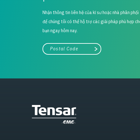
Nhận thông tin liên hệ của kĩ sư hoặc nhà phân phố
để chúng tôi có thể hỗ trợ các giải pháp phù hợp c
bạn ngay hôm nay.
Thành phố, tiểu bang hoặc mã zip/bưu chính
Tìm kiếm