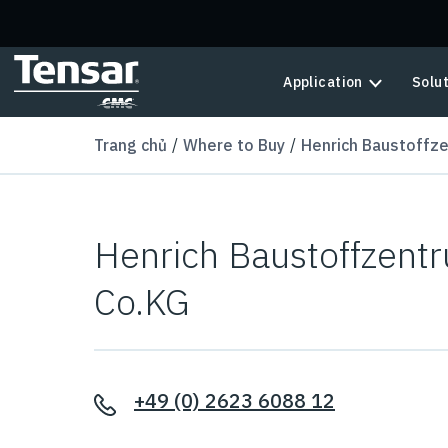
Skip to main content
Application
Solu
Trang chủ
Where to Buy
Henrich Baustoffz
Henrich Baustoffzen
Co.KG
+49 (0) 2623 6088 12