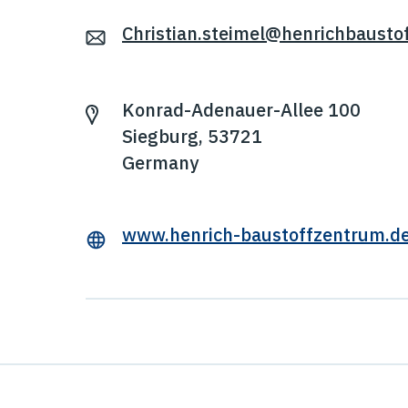
Christian.steimel@henrichbausto
Konrad-Adenauer-Allee 100
Siegburg, 53721
Germany
www.henrich-baustoffzentrum.d