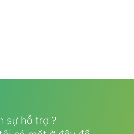
 sự hỗ trợ ?