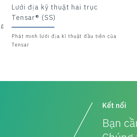
®
Lưới địa kỹ thuật hai trục
Tensar® (SS)
ng
Phát minh lưới địa kĩ thuật đầu tiên của
Tensar
Kết nối
Bạn cần